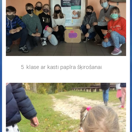
5. klase ar kasti papīra šķirošanai.