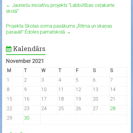
←
Jauniešu iniciatīvu projekts “Labbūtības ceļakarte
skolā”
Projekta Skolas soma pasākums „Ritma un skaņas
pasaulē’’ Ēdoles pamatskolā
→
Kalendārs
November 2021
M
T
W
T
F
S
S
1
2
3
4
5
6
7
8
9
10
11
12
13
14
15
16
17
18
19
20
21
22
23
24
25
26
27
28
29
30