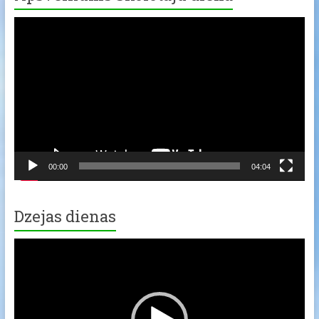
Video
Player
00:00
04:04
Dzejas dienas
Video
Player