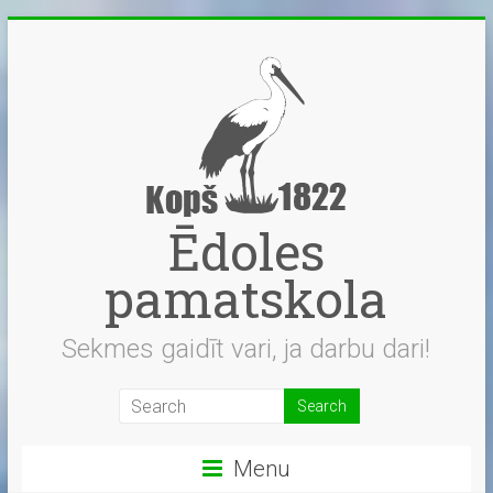
Skip
to
content
Ēdoles
pamatskola
Sekmes gaidīt vari, ja darbu dari!
Menu