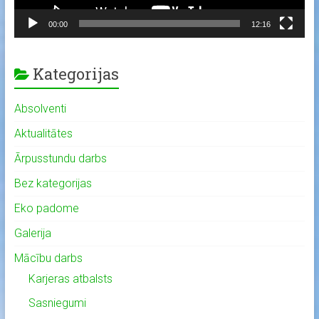
00:00
12:16
Kategorijas
Absolventi
Aktualitātes
Ārpusstundu darbs
Bez kategorijas
Eko padome
Galerija
Mācību darbs
Karjeras atbalsts
Sasniegumi