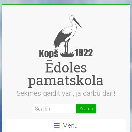
Skip
to
content
Ēdoles
pamatskola
Sekmes gaidīt vari, ja darbu dari!
Menu