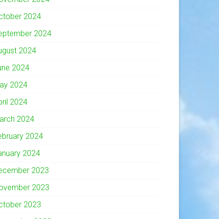
ctober 2024
eptember 2024
ugust 2024
une 2024
ay 2024
pril 2024
arch 2024
ebruary 2024
anuary 2024
ecember 2023
ovember 2023
ctober 2023