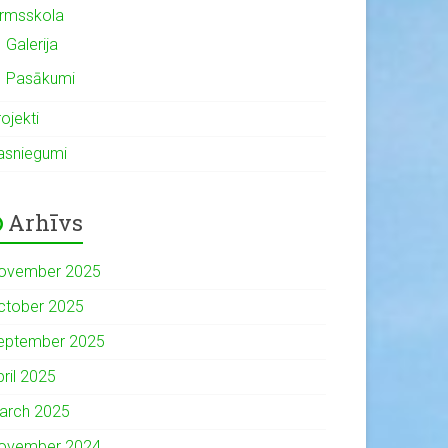
irmsskola
Galerija
Pasākumi
ojekti
asniegumi
Arhīvs
ovember 2025
ctober 2025
eptember 2025
pril 2025
arch 2025
ovember 2024