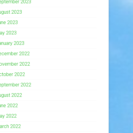
eptember 2023
ugust 2023
une 2023
ay 2023
anuary 2023
ecember 2022
ovember 2022
ctober 2022
eptember 2022
ugust 2022
une 2022
ay 2022
arch 2022