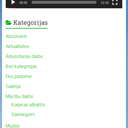
00:00
12:16
Kategorijas
Absolventi
Aktualitātes
Ārpusstundu darbs
Bez kategorijas
Eko padome
Galerija
Mācību darbs
Karjeras atbalsts
Sasniegumi
Muzejs