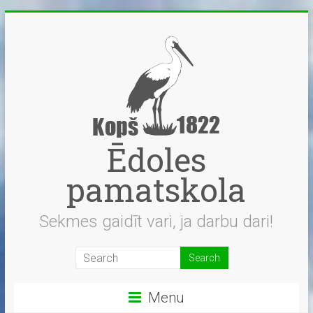
Skip
to
content
Ēdoles
pamatskola
Sekmes gaidīt vari, ja darbu dari!
Menu