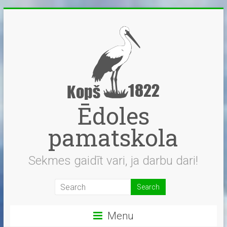
Skip
to
content
Ēdoles
pamatskola
Sekmes gaidīt vari, ja darbu dari!
Menu