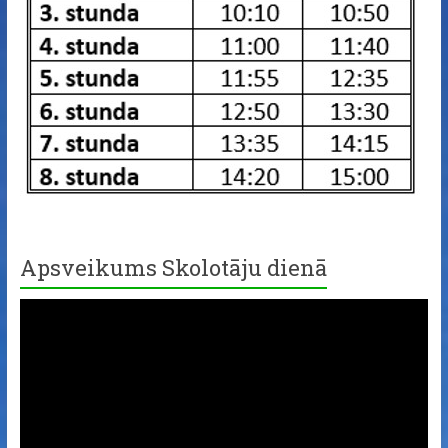
Apsveikums Skolotāju dienā
Video
Player