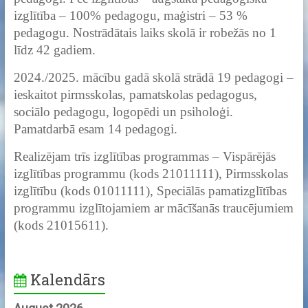
izglītība – 100% pedagogu, maģistri – 53 %
pedagogu. Nostrādātais laiks skolā ir robežās no 1
līdz 42 gadiem.
2024./2025. mācību gadā skolā strādā 19 pedagogi –
ieskaitot pirmsskolas, pamatskolas pedagogus,
sociālo pedagogu, logopēdi un psiholoģi.
Pamatdarbā esam 14 pedagogi.
Realizējam trīs izglītības programmas – Vispārējās
izglītības programmu (kods 21011111), Pirmsskolas
izglītību (kods 01011111), Speciālās pamatizglītības
programmu izglītojamiem ar mācīšanās traucējumiem
(kods 21015611).
Kalendārs