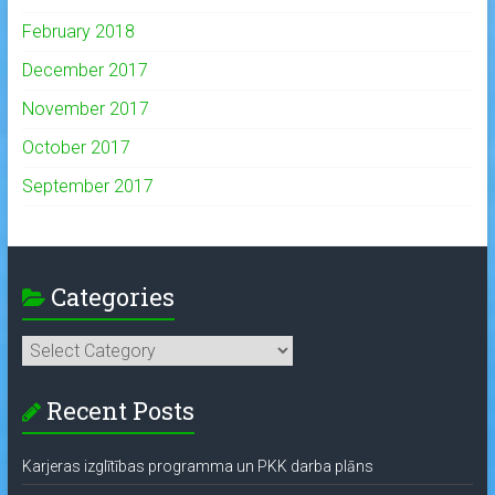
February 2018
December 2017
November 2017
October 2017
September 2017
Categories
Categories
Recent Posts
Karjeras izglītības programma un PKK darba plāns