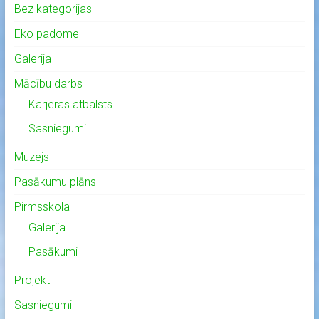
Bez kategorijas
Eko padome
Galerija
Mācību darbs
Karjeras atbalsts
Sasniegumi
Muzejs
Pasākumu plāns
Pirmsskola
Galerija
Pasākumi
Projekti
Sasniegumi