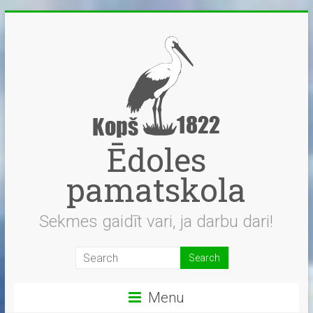
Skip
to
content
Ēdoles
pamatskola
Sekmes gaidīt vari, ja darbu dari!
Menu