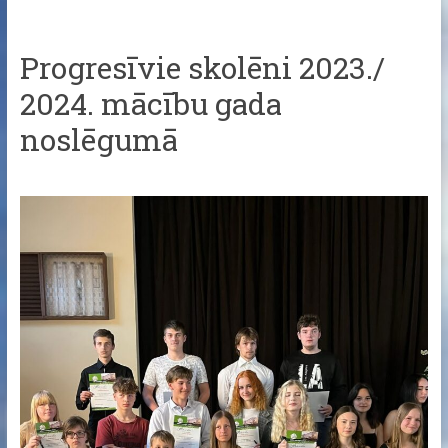
Progresīvie skolēni 2023./
2024. mācību gada
noslēgumā