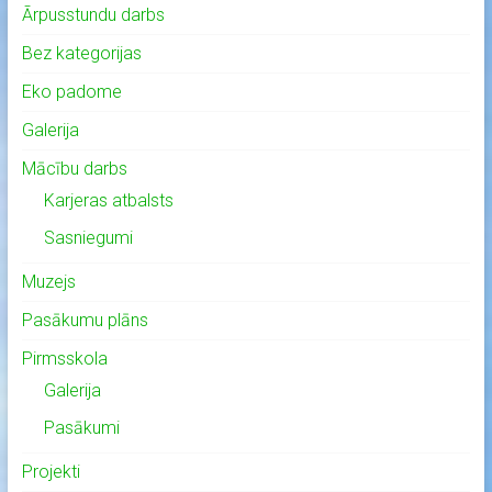
Ārpusstundu darbs
Bez kategorijas
Eko padome
Galerija
Mācību darbs
Karjeras atbalsts
Sasniegumi
Muzejs
Pasākumu plāns
Pirmsskola
Galerija
Pasākumi
Projekti