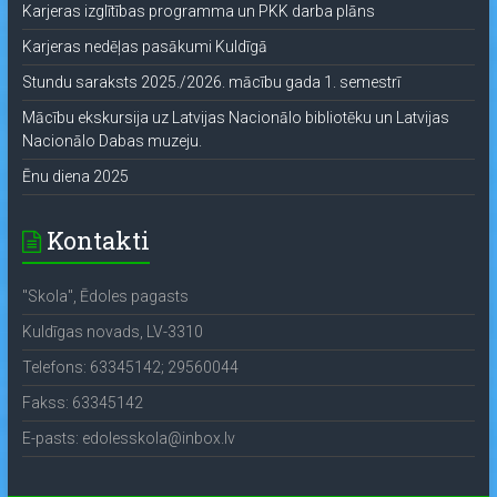
Karjeras izglītības programma un PKK darba plāns
Karjeras nedēļas pasākumi Kuldīgā
Stundu saraksts 2025./2026. mācību gada 1. semestrī
Mācību ekskursija uz Latvijas Nacionālo bibliotēku un Latvijas
Nacionālo Dabas muzeju.
Ēnu diena 2025
Kontakti
"Skola", Ēdoles pagasts
Kuldīgas novads, LV-3310
Telefons: 63345142; 29560044
Fakss: 63345142
E-pasts: edolesskola@inbox.lv