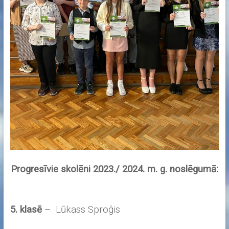
Progresīvie skolēni 2023./ 2024. m. g. noslēgumā:
5. klasē
– Lūkass Sproģis