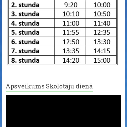
Apsveikums Skolotāju dienā
Video
Player