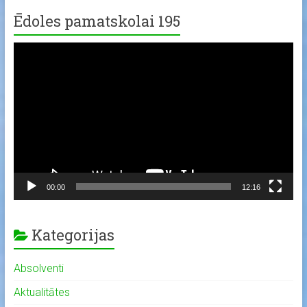
Ēdoles pamatskolai 195
Video
Player
00:00
12:16
Kategorijas
Absolventi
Aktualitātes