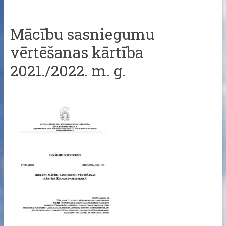
Mācību sasniegumu
vērtēšanas kārtība
2021./2022. m. g.