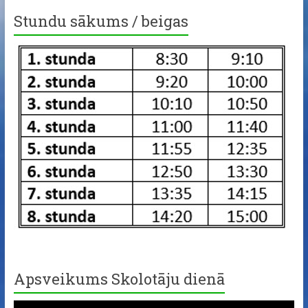
Stundu sākums / beigas
Apsveikums Skolotāju dienā
Video