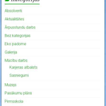
Absolventi
Aktualitātes
Ārpusstundu darbs
Bez kategorijas
Eko padome
Galerija
Mācību darbs
Karjeras atbalsts
Sasniegumi
Muzejs
Pasākumu plāns
Pirmsskola