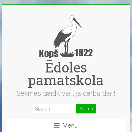
Skip
to
content
Ēdoles
pamatskola
Sekmes gaidīt vari, ja darbu dari!
Menu