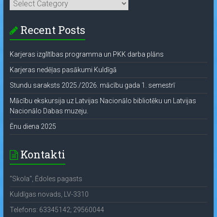
Categories
Recent Posts
Karjeras izglītības programma un PKK darba plāns
Karjeras nedēļas pasākumi Kuldīgā
Stundu saraksts 2025./2026. mācību gada 1. semestrī
Mācību ekskursija uz Latvijas Nacionālo bibliotēku un Latvijas
Nacionālo Dabas muzeju.
Ēnu diena 2025
Kontakti
"Skola", Ēdoles pagasts
Kuldīgas novads, LV-3310
Telefons: 63345142; 29560044