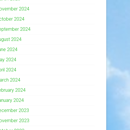
ovember 2024
ctober 2024
eptember 2024
ugust 2024
une 2024
ay 2024
pril 2024
arch 2024
ebruary 2024
anuary 2024
ecember 2023
ovember 2023