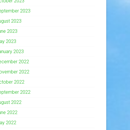
ctober 2023
eptember 2023
ugust 2023
une 2023
ay 2023
anuary 2023
ecember 2022
ovember 2022
ctober 2022
eptember 2022
ugust 2022
une 2022
ay 2022