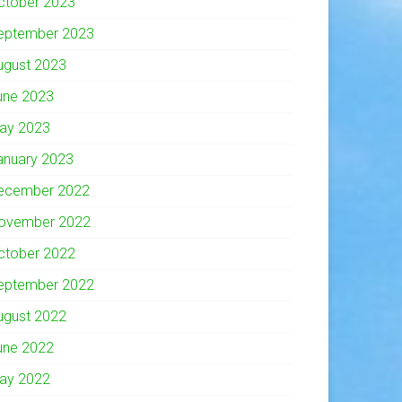
ctober 2023
eptember 2023
ugust 2023
une 2023
ay 2023
anuary 2023
ecember 2022
ovember 2022
ctober 2022
eptember 2022
ugust 2022
une 2022
ay 2022