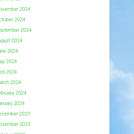
ovember 2024
ctober 2024
eptember 2024
ugust 2024
une 2024
ay 2024
pril 2024
arch 2024
ebruary 2024
anuary 2024
ecember 2023
ovember 2023