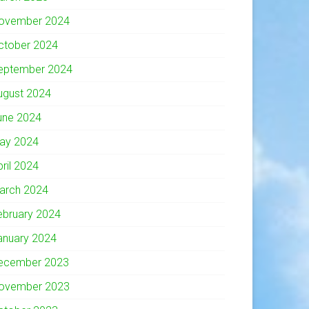
ovember 2024
ctober 2024
eptember 2024
ugust 2024
une 2024
ay 2024
pril 2024
arch 2024
ebruary 2024
anuary 2024
ecember 2023
ovember 2023