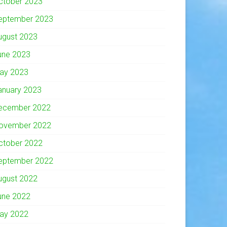
ctober 2023
eptember 2023
ugust 2023
une 2023
ay 2023
anuary 2023
ecember 2022
ovember 2022
ctober 2022
eptember 2022
ugust 2022
une 2022
ay 2022