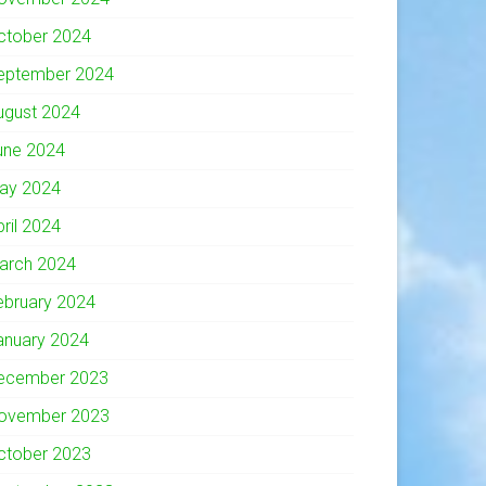
ctober 2024
eptember 2024
ugust 2024
une 2024
ay 2024
pril 2024
arch 2024
ebruary 2024
anuary 2024
ecember 2023
ovember 2023
ctober 2023