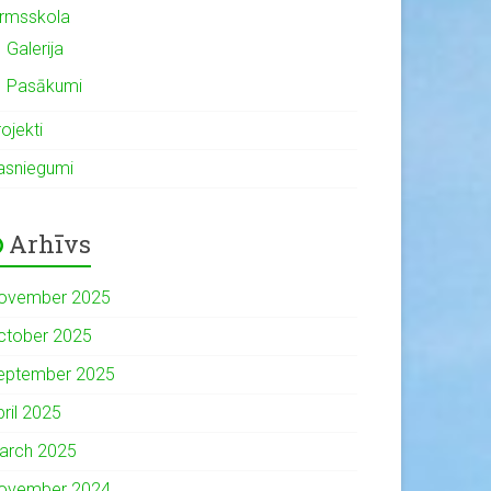
irmsskola
Galerija
Pasākumi
ojekti
asniegumi
Arhīvs
ovember 2025
ctober 2025
eptember 2025
pril 2025
arch 2025
ovember 2024