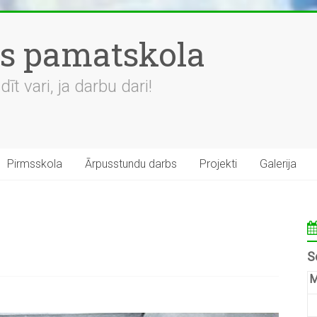
es pamatskola
t vari, ja darbu dari!
Pirmsskola
Ārpusstundu darbs
Projekti
Galerija
S