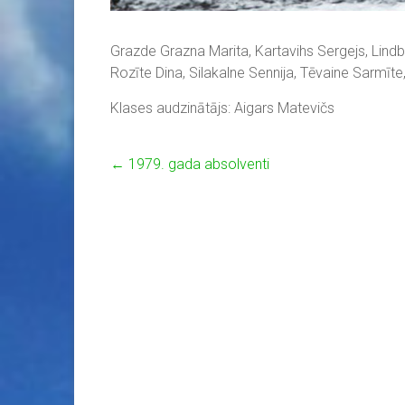
Grazde Grazna Marita, Kartavihs Sergejs, Lindb
Rozīte Dina, Silakalne Sennija, Tēvaine Sarmīte
Klases audzinātājs: Aigars Matevičs
←
1979. gada absolventi