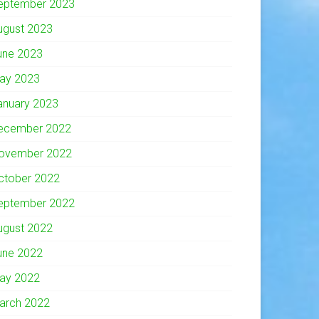
eptember 2023
ugust 2023
une 2023
ay 2023
anuary 2023
ecember 2022
ovember 2022
ctober 2022
eptember 2022
ugust 2022
une 2022
ay 2022
arch 2022