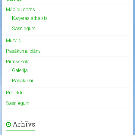
Mācību darbs
Karjeras atbalsts
Sasniegumi
Muzejs
Pasākumu plāns
Pirmsskola
Galerija
Pasākumi
Projekti
Sasniegumi
Arhīvs