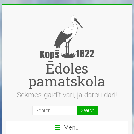
Skip
to
content
Ēdoles
pamatskola
Sekmes gaidīt vari, ja darbu dari!
Menu